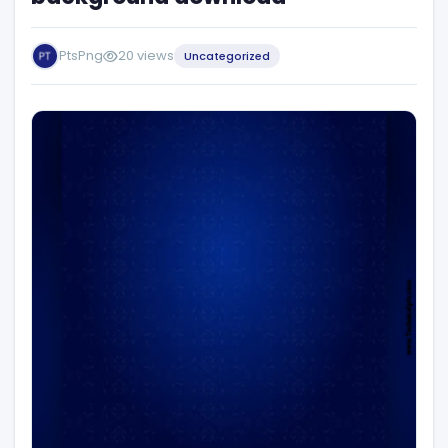
PtsPng
20 views
Uncategorized