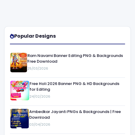
Popular Designs
Ram Navami Banner Editing PNG & Backgrounds
Free Download
25/03/2026
Free Holi 2026 Banner PNG & HD Backgrounds
for Editing
24/02/2026
Ambedkar Jayanti PNGs & Backgrounds | Free
Download
03/04/2026