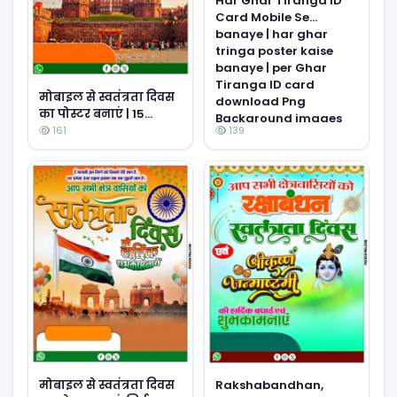
Har Ghar Tiranga ID
Card Mobile Se
banaye | har ghar
tringa poster kaise
banaye | per Ghar
Tiranga ID card
मोबाइल से स्वतंत्रता दिवस
download Png
का पोस्टर बनाएं | 15
Background images
August Poster Design
161
139
png background
image download
Rakshabandhan,
मोबाइल से स्वतंत्रता दिवस