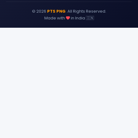
© 2026
PTS PNG
. All Rights Reserved.
Made with
in India 🇮🇳