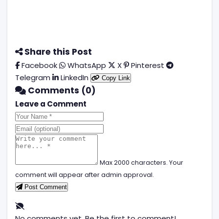
Share this Post
Facebook
WhatsApp
X
Pinterest
Telegram
LinkedIn
Copy Link
Comments (0)
Leave a Comment
Max 2000 characters. Your
comment will appear after admin approval.
Post Comment
No comments yet. Be the first to comment!