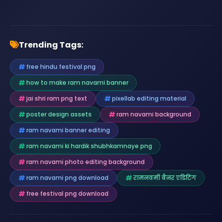
Trending Tags:
free hindu festival png
how to make ram navami banner
jai shri ram png text
pixellab editing material
poster design assets
ram navami background
ram navami banner editing
ram navami ki hardik shubhkamnaye png
ram navami photo editing background
ram navami png download
रामनवमी बैनर एडिटिंग
free festival png download