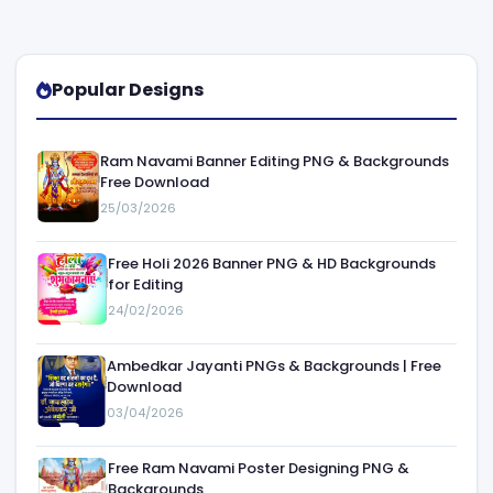
Popular Designs
Ram Navami Banner Editing PNG & Backgrounds
Free Download
25/03/2026
Free Holi 2026 Banner PNG & HD Backgrounds
for Editing
24/02/2026
Ambedkar Jayanti PNGs & Backgrounds | Free
Download
03/04/2026
Free Ram Navami Poster Designing PNG &
Backgrounds