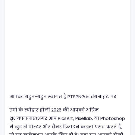
आपका बहुत-बहुत स्वागत है PTSPNG.in वेबसाइट पर
रंगों के त्यौहार होली 2026 की आपको अग्रिम
शुभकामनाएं!अगर आप PicsArt, Pixellab, या Photoshop
में खुद से पोस्टर और बैनर डिजाइन करना पसंद करते हैं,