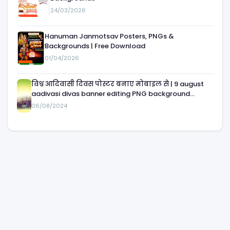
24/03/2026
Hanuman Janmotsav Posters, PNGs &
Backgrounds | Free Download
01/04/2026
विश्व आदिवासी दिवस पोस्टर बनाए मोबाइल से | 9 august
aadivasi divas banner editing PNG background
download| 9 august आदिवासी दिवस का बैनर
06/08/2024