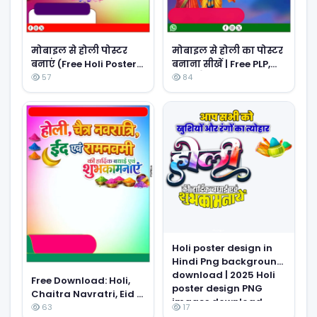
मोबाइल से होली का पोस्टर
मोबाइल से होली पोस्टर
बनाना सीखें | Free PLP,
बनाएं (Free Holi Poster
PNG और Background
PLP & PNG Files)
57
84
डाउनलोड करें
Holi poster design in
Hindi Png background
download | 2025 Holi
Free Download: Holi,
poster design PNG
Chaitra Navratri, Eid &
images download
Ram Navami Poster
63
17