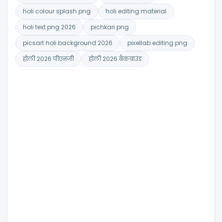
holi colour splash png
holi editing material
holi text png 2026
pichkari png
picsart holi background 2026
pixellab editing png
होली 2026 पीएनजी
होली 2026 बैकग्राउंड