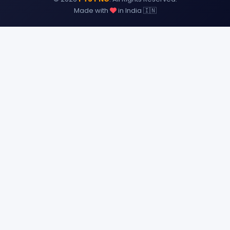
Made with
in India 🇮🇳