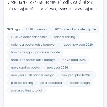
सब्सक्राइब कर ले वहां पर आपको इसी तरह से पोस्टर
मिलता रहेगा और साथ में PNG, Fonts भी मिलते रहेगा…।
Tags:
2026 calendar
2026 calendar poster plp file
2026 ka calendar poster
banner editing
calender poster kaise banaye
happy new year 2026
how to design a poster on mobile
mobile se poster kaise banaye
naya saal 2026
naye saal ka poster
new year 2026
new year 2026 banner design
new year plp file 2026
pixellab editing
pixellab tutorial
poster design
poster editing tutorial