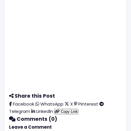
Share this Post
Facebook
WhatsApp
X
Pinterest
Telegram
LinkedIn
Copy Link
Comments (0)
Leave a Comment