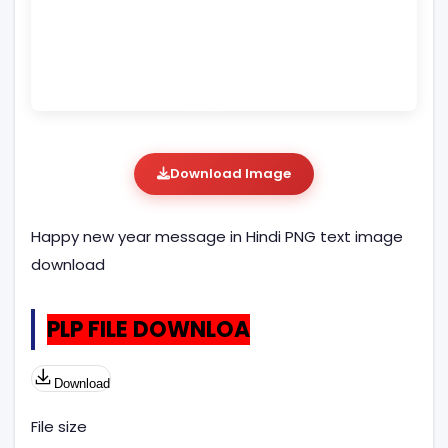
Download Image
Happy new year message in Hindi PNG text image
download
PLP FILE DOWNLOA
Download
File size