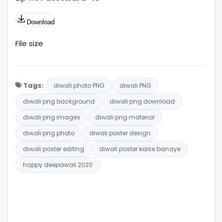
Download
File size
Tags:
diwali photo PNG
diwali PNG
diwali png background
diwali png download
diwali png images
diwali png material
diwali png photo
diwali poster design
diwali poster editing
diwali poster kaise banaye
happy deepawali 2020