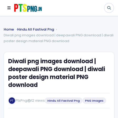
Home
Hindu All Fastival Png
Diwali png images download | deepawali PNG download | diwali
poster design material PNG download
Diwali png images download |
deepawali PNG download | diwali
poster design material PNG
download
PtsPng
12 views
Hindu All Fastival Png
PNG Images