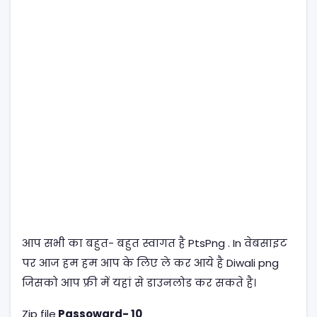
आप सभी का बहुत- बहुत स्वागत है PtsPng . In वेबसाइट
पर आज हम हम आप के लिए ले कर आये है Diwali png
जिसको आप फ्री में यहां से डाउनलोड कर सकते है।
Zip file
Passoward- 10