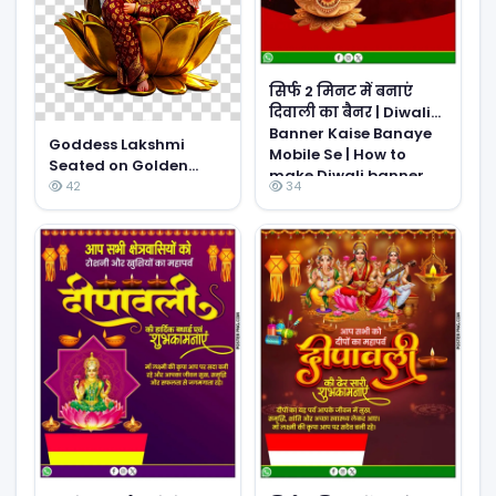
सिर्फ 2 मिनट में बनाएं
दिवाली का बैनर | Diwali
Banner Kaise Banaye
Goddess Lakshmi
Mobile Se | How to
Seated on Golden
make Diwali banner
Lotus with Divine Owl
42
34
PNG