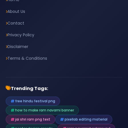
About Us
Contact
Privacy Policy
Disclaimer
Terms & Conditions
Trending Tags:
free hindu festival png
how to make ram navami banner
jai shri ram png text
pixellab editing material