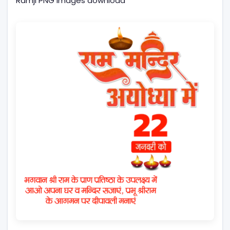
Ramji PNG images download