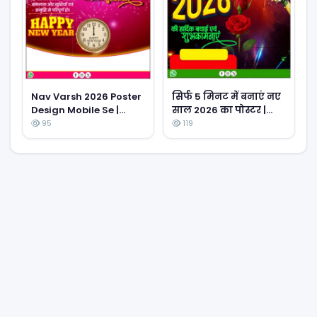
Nav Varsh 2026 Poster
सिर्फ 5 मिनट में बनाएं नए
Design Mobile Se |
साल 2026 का पोस्टर |
Happy New Year
New Year Poster Kaise
95
119
Wishes Poster Editing
Banaye 2026
Tutorial Hindi