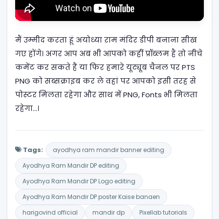
मैं उम्मीद करता हूं अयोध्या राम मंदिर डीपी बनाना सीख
गए होंगे। अगर आप अब भी आपको कहीं प्रॉब्लम है तो नीचे
कमेंट कर सकते हैं या फिर हमारे यूट्यूब चैनल पर PTS
PNG को सब्सक्राइब कर ले वहां पर आपको इसी तरह से
पोस्टर मिलता रहेगा और साथ में PNG, Fonts भी मिलता
रहेगा…।
Tags:
ayodhya ram mandir banner editing
Ayodhya Ram Mandir DP editing
Ayodhya Ram Mandir DP Logo editing
Ayodhya Ram Mandir DP poster Kaise banaen
harigovind official
mandir dp
Pixellab tutorials