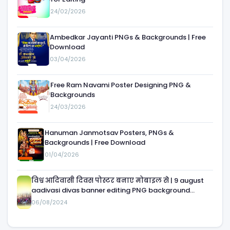
24/02/2026
Ambedkar Jayanti PNGs & Backgrounds | Free
Download
03/04/2026
Free Ram Navami Poster Designing PNG &
Backgrounds
24/03/2026
Hanuman Janmotsav Posters, PNGs &
Backgrounds | Free Download
01/04/2026
विश्व आदिवासी दिवस पोस्टर बनाए मोबाइल से | 9 august
aadivasi divas banner editing PNG background
download| 9 august आदिवासी दिवस का बैनर
06/08/2024