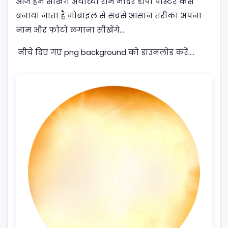
आज हम सीखेंगे अयोध्या राम मंदिर डीपी पोस्टर कैसे
बनाया जाता है मोबाइल से सबसे आसान तरीका अपना
नाम और फोटो लगाना सीखेंगे…
नीचे दिए गए png background को डाउनलोड करें....