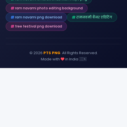
ram navami photo editing background
ram navami png download
रामनवमी बैनर एडिटिंग
free festival png download
© 2026
PTS PNG
. All Rights Reserved.
Made with
in India 🇮🇳